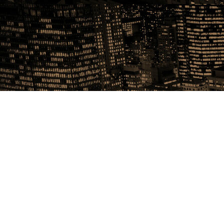
Ihr habt Fragen oder wollt einfach nur mit mir in
Verbindung treten ? Dann verwendet einfach das
Kontaktformular und schreibt mir.