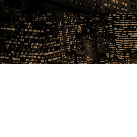
Achtung !!!!!!
alle " in Planung " stehenden
Termine sind noch nicht fest
gebucht. Also..... Wer